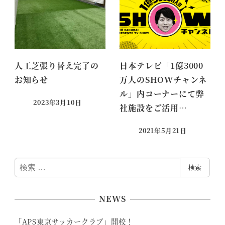
人工芝張り替え完了の
日本テレビ「1億3000
お知らせ
万人のSHOWチャンネ
ル」内コーナーにて弊
2023年3月10日
社施設をご活用…
2021年5月21日
検
検索
索
NEWS
「APS東京サッカークラブ」開校！