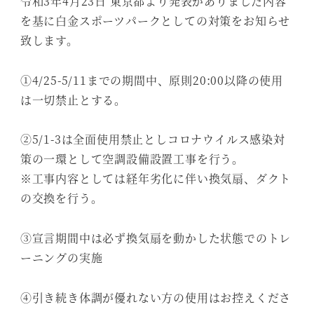
令和3年4月23日 東京都より発表がありました内容
を基に白金スポーツパークとしての対策をお知らせ
致します。
①4/25-5/11までの期間中、原則20:00以降の使用
は一切禁止とする。
②5/1-3は全面使用禁止としコロナウイルス感染対
策の一環として空調設備設置工事を行う。
※工事内容としては経年劣化に伴い換気扇、ダクト
の交換を行う。
③宣言期間中は必ず換気扇を動かした状態でのトレ
ーニングの実施
④引き続き体調が優れない方の使用はお控えくださ